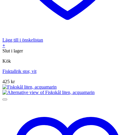
Lägg till i önskelistan
+
Slut i lager
Kök
Fisktallrik stor, vit
425
kr