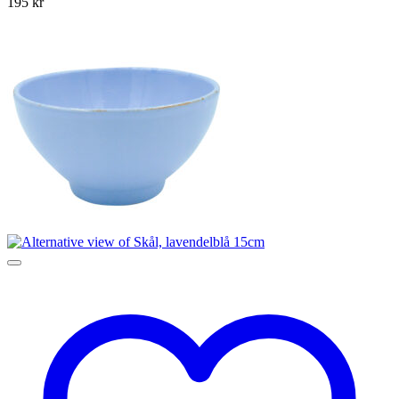
195
kr