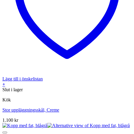
Lägg till i önskelistan
+
Slut i lager
Kök
Stor uppläggningsskål, Creme
1.100
kr