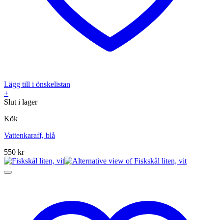
Lägg till i önskelistan
+
Slut i lager
Kök
Vattenkaraff, blå
550
kr