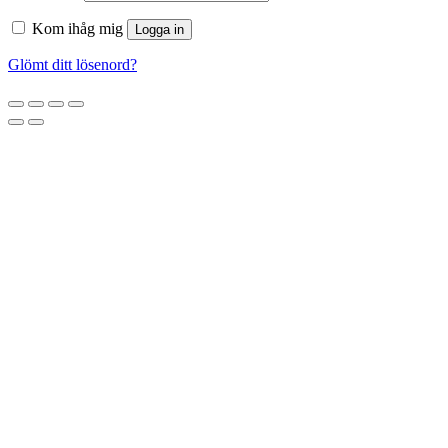
Kom ihåg mig
Logga in
Glömt ditt lösenord?