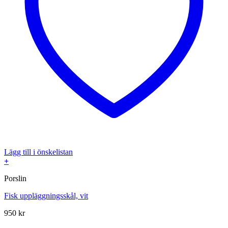
Lägg till i önskelistan
+
Porslin
Fisk uppläggningsskål, vit
950
kr