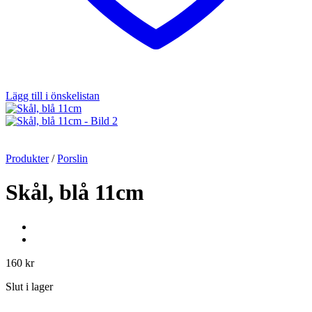
Lägg till i önskelistan
Produkter
/
Porslin
Skål, blå 11cm
160
kr
Slut i lager