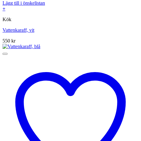
Lägg till i önskelistan
+
Kök
Vattenkaraff, vit
550
kr