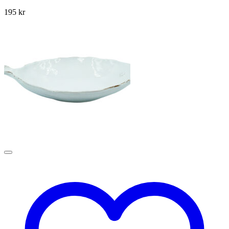
195
kr