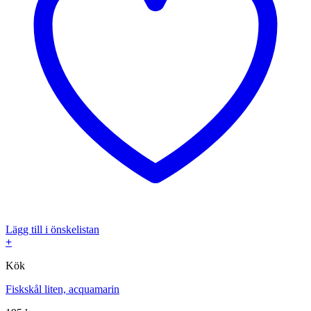
Lägg till i önskelistan
+
Kök
Fiskskål liten, acquamarin