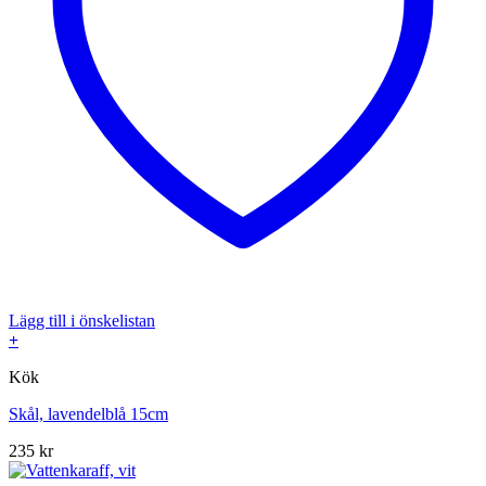
Lägg till i önskelistan
+
Kök
Skål, lavendelblå 15cm
235
kr