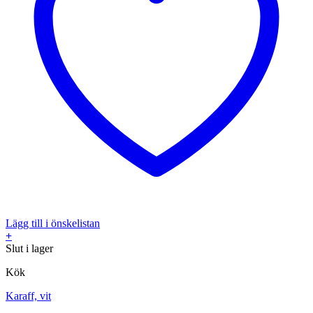
Lägg till i önskelistan
+
Slut i lager
Kök
Karaff, vit