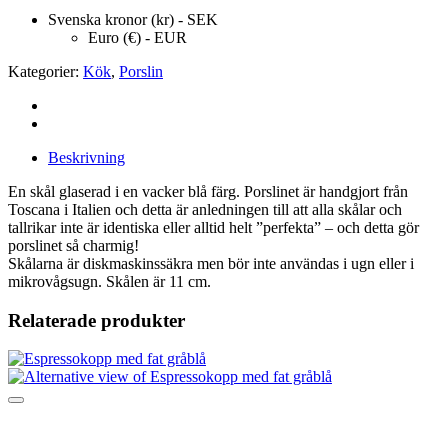
Svenska kronor (kr) - SEK
Euro (€) - EUR
Kategorier:
Kök
,
Porslin
Beskrivning
En skål glaserad i en vacker blå färg. Porslinet är handgjort från
Toscana i Italien och detta är anledningen till att alla skålar och
tallrikar inte är identiska eller alltid helt ”perfekta” – och detta gör
porslinet så charmig!
Skålarna är diskmaskinssäkra men bör inte användas i ugn eller i
mikrovågsugn. Skålen är 11 cm.
Relaterade produkter