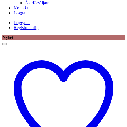
Återförsäljare
Kontakt
Logga in
Logga in
Registrera dig
Nyhet!