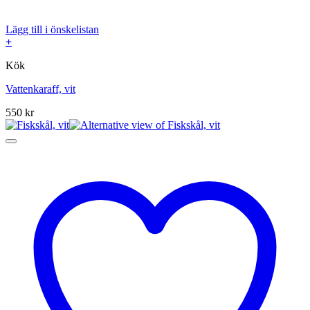
Lägg till i önskelistan
+
Kök
Vattenkaraff, vit
550
kr