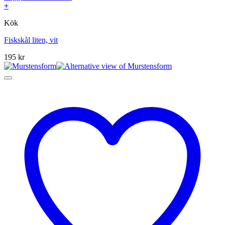
+
Kök
Fiskskål liten, vit
195
kr