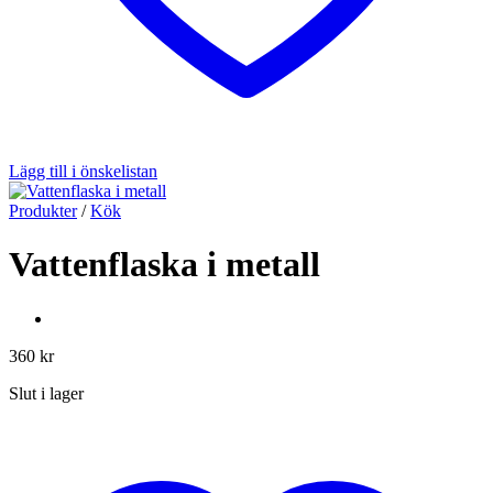
Lägg till i önskelistan
Produkter
/
Kök
Vattenflaska i metall
360
kr
Slut i lager