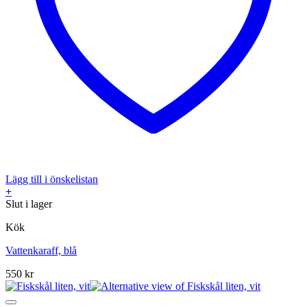
Lägg till i önskelistan
+
Slut i lager
Kök
Vattenkaraff, blå
550
kr