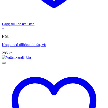
Lägg till i önskelistan
+
Kök
Kopp med tillhörande fat, vit
285
kr