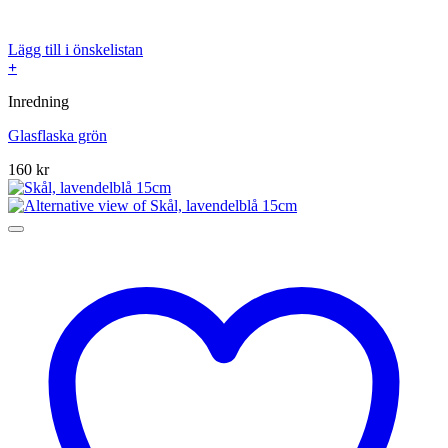
Lägg till i önskelistan
+
Inredning
Glasflaska grön
160
kr