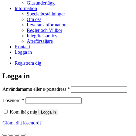
Glasunderlägg
Information
Specialbeställningar
Om oss
Leveransinformation
Regler och Villkor
Integritetspolicy
Återförsäljare
Kontakt
Logga in
Registrera dig
Logga in
Obligatoriskt
Användarnamn eller e-postadress
*
Obligatoriskt
Lösenord
*
Kom ihåg mig
Logga in
Glömt ditt lösenord?