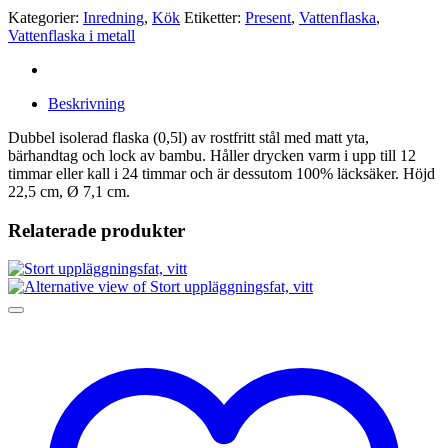
Kategorier:
Inredning
,
Kök
Etiketter:
Present
,
Vattenflaska
,
Vattenflaska i metall
Beskrivning
Dubbel isolerad flaska (0,5l) av rostfritt stål med matt yta,
bärhandtag och lock av bambu. Håller drycken varm i upp till 12
timmar eller kall i 24 timmar och är dessutom 100% läcksäker. Höjd
22,5 cm, Ø 7,1 cm.
Relaterade produkter