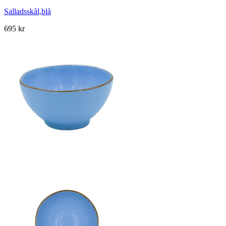
Salladsskål,blå
695
kr