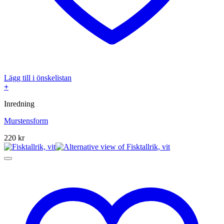
Lägg till i önskelistan
+
Inredning
Murstensform
220
kr