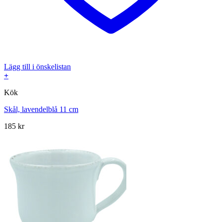
Lägg till i önskelistan
+
Kök
Skål, lavendelblå 11 cm
185
kr