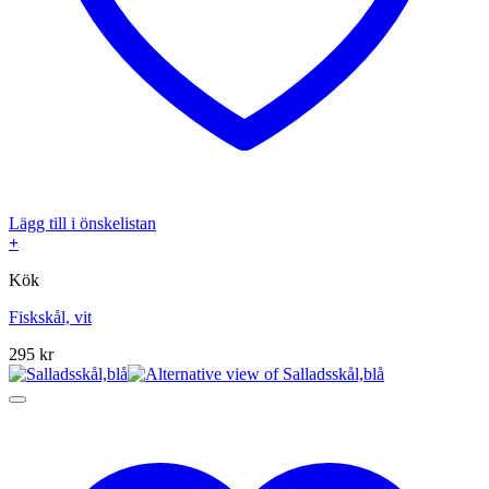
Lägg till i önskelistan
+
Kök
Fiskskål, vit
295
kr