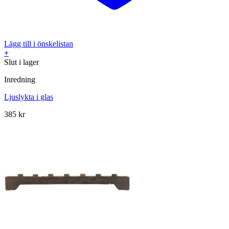
Lägg till i önskelistan
+
Slut i lager
Inredning
Ljuslykta i glas
385
kr