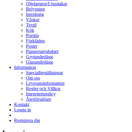
Oljelampor/Ljusstakar
Belysning
Inredning
Väskor
Textil
Kök
Porslin
Förkläden
Poster
Pappersprodukter
Grytunderlägg
Glasunderlägg
Information
Specialbeställningar
Om oss
Leveransinformation
Regler och Villkor
Integritetspolicy
Återförsäljare
Kontakt
Logga in
Registrera dig