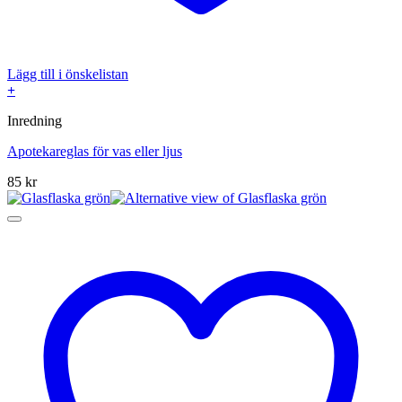
Lägg till i önskelistan
+
Inredning
Apotekareglas för vas eller ljus
85
kr