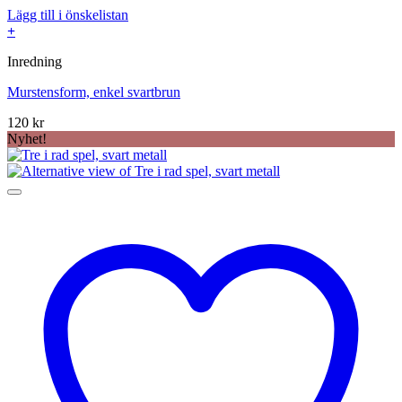
Lägg till i önskelistan
+
Inredning
Murstensform, enkel svartbrun
120
kr
Nyhet!