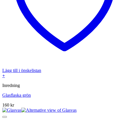
Lägg till i önskelistan
+
Inredning
Glasflaska grön
160
kr