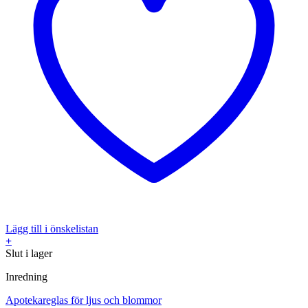
Lägg till i önskelistan
+
Slut i lager
Inredning
Apotekareglas för ljus och blommor