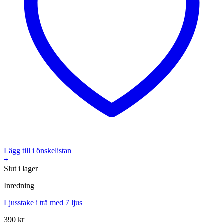
Lägg till i önskelistan
+
Slut i lager
Inredning
Ljusstake i trä med 7 ljus
390
kr