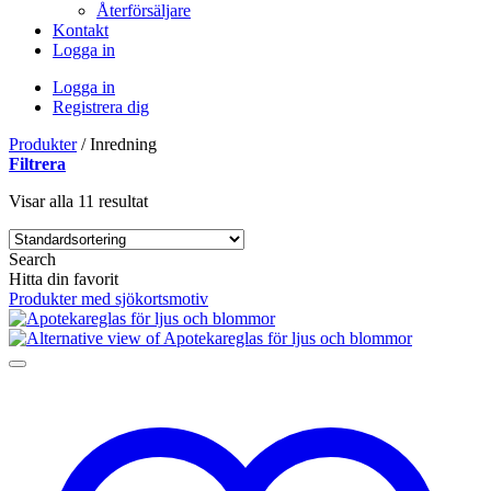
Återförsäljare
Kontakt
Logga in
Logga in
Registrera dig
Produkter
/
Inredning
Filtrera
Visar alla 11 resultat
Search
Hitta din favorit
Produkter med sjökortsmotiv