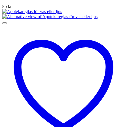
85
kr