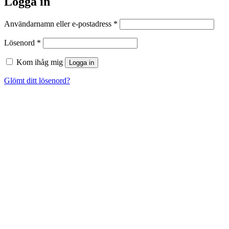
Logga in
Obligatoriskt
Användarnamn eller e-postadress
*
Obligatoriskt
Lösenord
*
Kom ihåg mig
Logga in
Glömt ditt lösenord?