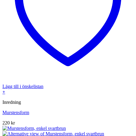
Lägg till i önskelistan
+
Inredning
Murstensform
220
kr