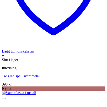
Lägg till i önskelistan
+
Slut i lager
Inredning
Tre i rad spel, svart metall
398
kr
Nyhet!