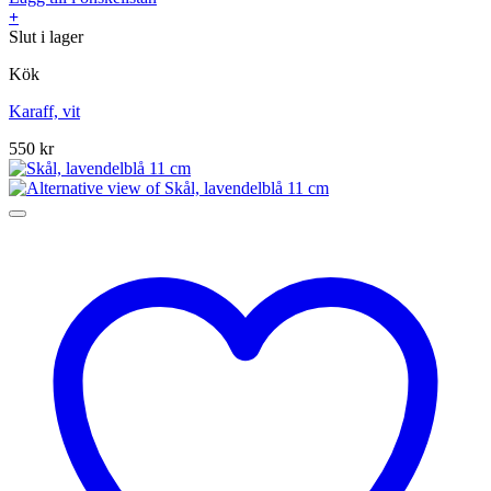
+
Slut i lager
Kök
Karaff, vit
550
kr