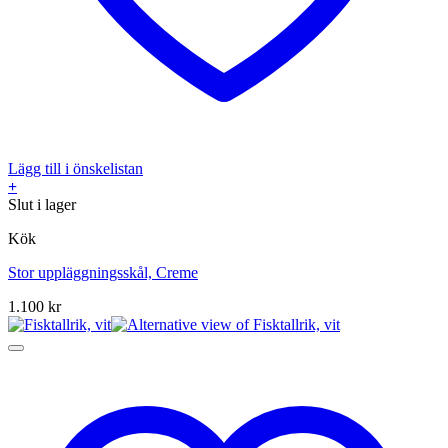
Lägg till i önskelistan
+
Slut i lager
Kök
Stor uppläggningsskål, Creme
1.100
kr