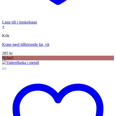
Lägg till i önskelistan
+
Kök
Kopp med tillhörande fat, vit
285
kr
Nyhet!