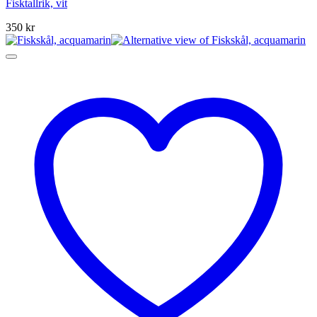
Fisktallrik, vit
350
kr