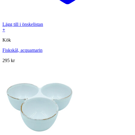
Lägg till i önskelistan
+
Kök
Fiskskål, acquamarin
295
kr