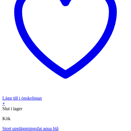
Lägg till i önskelistan
+
Slut i lager
Kök
Stort uppläggningsfat aqua blå