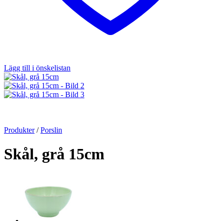
Lägg till i önskelistan
Produkter
/
Porslin
Skål, grå 15cm