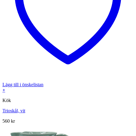
Lägg till i önskelistan
+
Kök
Trioskål, vit
560
kr