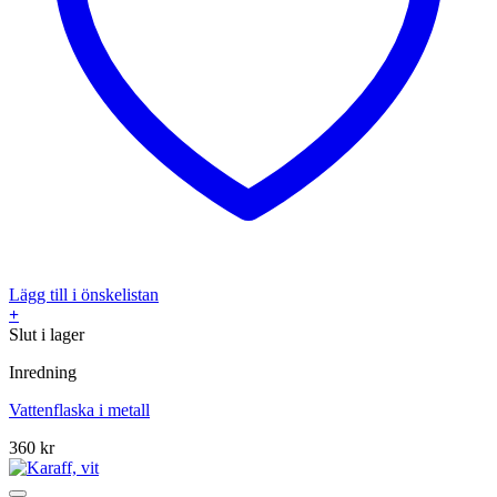
Lägg till i önskelistan
+
Slut i lager
Inredning
Vattenflaska i metall
360
kr