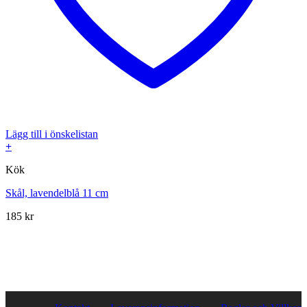
Lägg till i önskelistan
+
Kök
Skål, lavendelblå 11 cm
185
kr