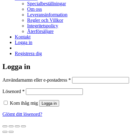
Specialbeställningar
Om oss
Leveransinformation
Regler och Villkor
Integritetspolicy
Återförsäljare
Kontakt
Logga in
Registrera dig
Logga in
Obligatoriskt
Användarnamn eller e-postadress
*
Obligatoriskt
Lösenord
*
Kom ihåg mig
Logga in
Glömt ditt lösenord?