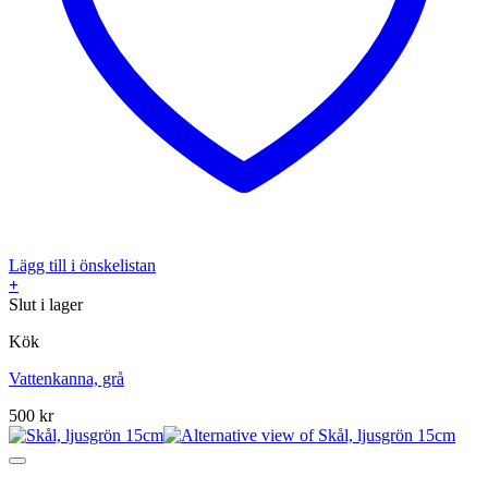
Lägg till i önskelistan
+
Slut i lager
Kök
Vattenkanna, grå
500
kr