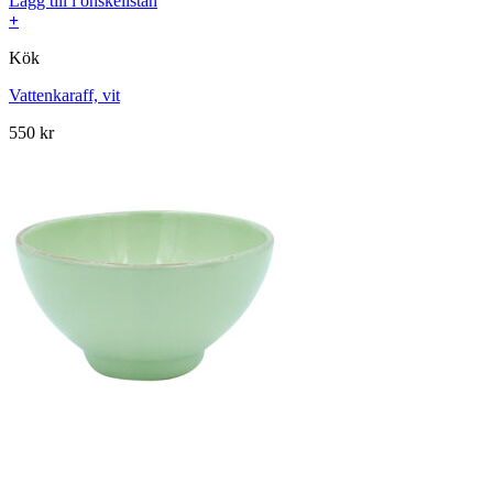
Lägg till i önskelistan
+
Kök
Vattenkaraff, vit
550
kr