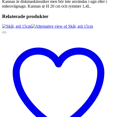
Kannan är diskmaskinssäker men bör inte användas i ugn eller i
mikrovågsugn. Kannan är H 20 cm och rymmer 1,4L.
Relaterade produkter