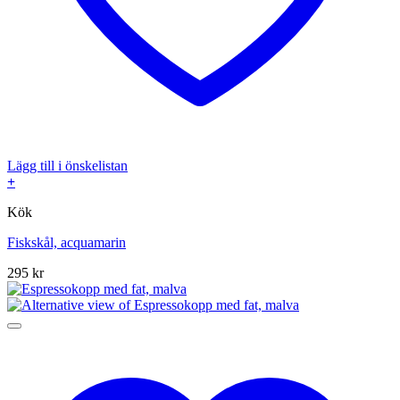
Lägg till i önskelistan
+
Kök
Fiskskål, acquamarin
295
kr