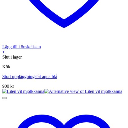
Lägg till i önskelistan
+
Slut i lager
Kök
Stort uppläggningsfat aqua blå
900
kr