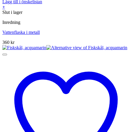
Lägg till i önskelistan
+
Slut i lager
Inredning
Vattenflaska i metall
360
kr