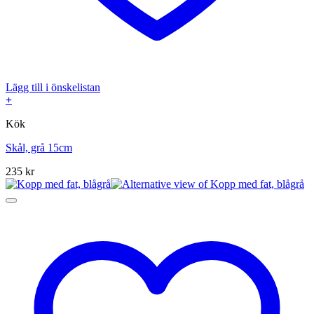
Lägg till i önskelistan
+
Kök
Skål, grå 15cm
235
kr