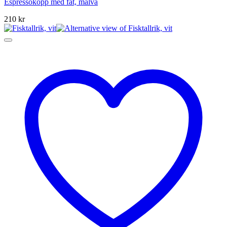
Espressokopp med fat, malva
210
kr