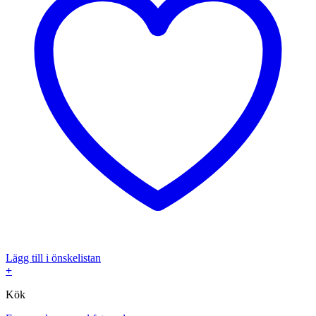
Lägg till i önskelistan
+
Kök