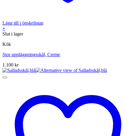
Lägg till i önskelistan
+
Slut i lager
Kök
Stor uppläggningsskål, Creme
1.100
kr