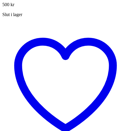
500
kr
Slut i lager