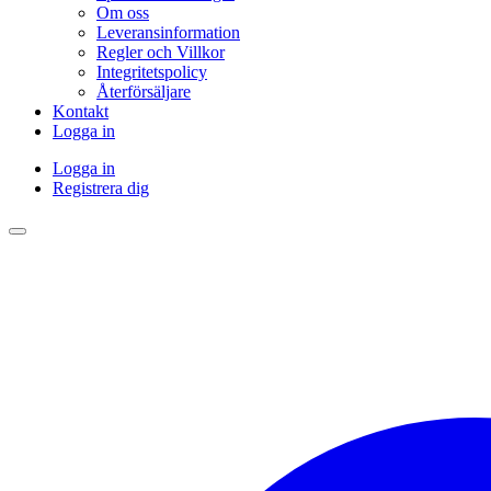
Om oss
Leveransinformation
Regler och Villkor
Integritetspolicy
Återförsäljare
Kontakt
Logga in
Logga in
Registrera dig