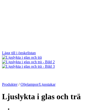
Lägg till i önskelistan
Produkter
/
Oljelampor/Ljusstakar
Ljuslykta i glas och trä