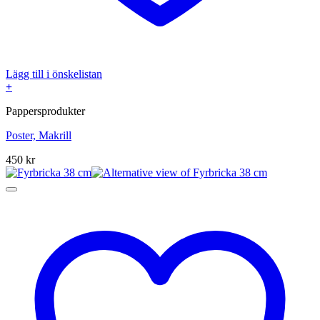
Lägg till i önskelistan
+
Pappersprodukter
Poster, Makrill
450
kr