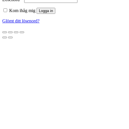
Kom ihåg mig
Logga in
Glömt ditt lösenord?