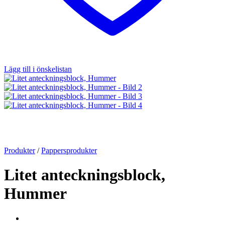
Lägg till i önskelistan
Produkter
/
Pappersprodukter
Litet anteckningsblock,
Hummer