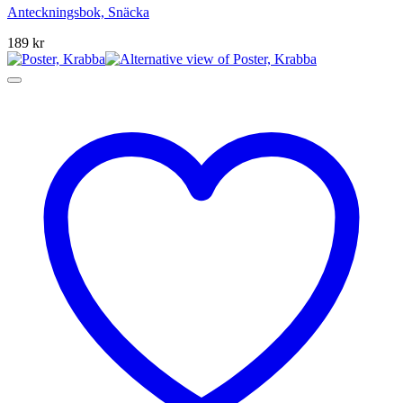
Anteckningsbok, Snäcka
189
kr