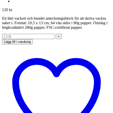
120
kr
Ett litet vackert och bundet anteckningsblock för att skriva vackra
saker i. Format: 10,5 x 13 cm, 64 vita sidor i 90g papper. Omslag i
högkvalitativt 280g papper. FSC-certifierat papper.
Litet
anteckningsblock,
Lägg till i varukorg
Hummer
mängd