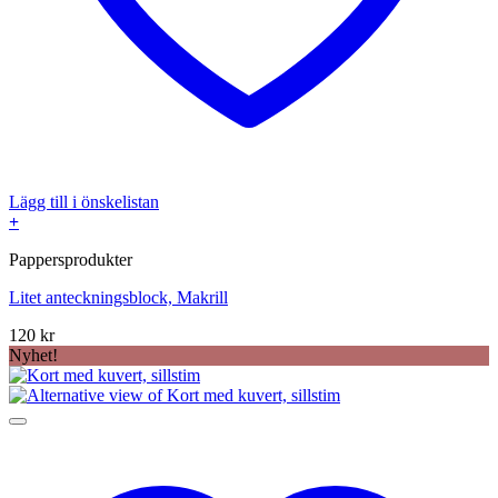
Lägg till i önskelistan
+
Pappersprodukter
Litet anteckningsblock, Makrill
120
kr
Nyhet!