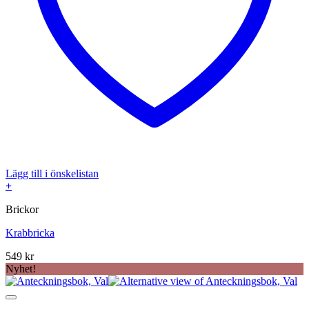
Lägg till i önskelistan
+
Brickor
Krabbricka
549
kr
Nyhet!