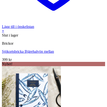
Lägg till i önskelistan
+
Slut i lager
Brickor
Sjökortsbricka Bjärehalvön mellan
399
kr
Nyhet!