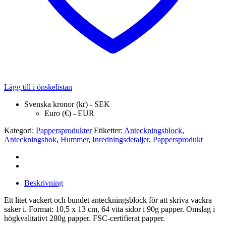
Lägg till i önskelistan
Svenska kronor (kr) - SEK
Euro (€) - EUR
Kategori:
Pappersprodukter
Etiketter:
Anteckningsblock
,
Anteckningsbok
,
Hummer
,
Inredningsdetaljer
,
Pappersprodukt
Beskrivning
Ett litet vackert och bundet anteckningsblock för att skriva vackra
saker i. Format: 10,5 x 13 cm, 64 vita sidor i 90g papper. Omslag i
högkvalitativt 280g papper. FSC-certifierat papper.