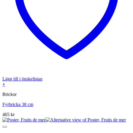
Lägg till i önskelistan
+
Brickor
Fyrbricka 38 cm
465
kr