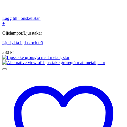
Lägg till i önskelistan
+
Oljelampor/Ljusstakar
Ljuslykta i glas och trä
380
kr