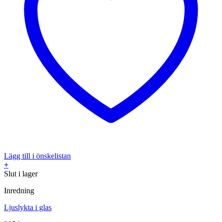
Lägg till i önskelistan
+
Slut i lager
Inredning
Ljuslykta i glas