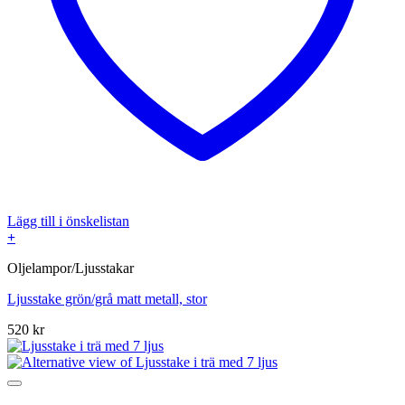
Lägg till i önskelistan
+
Oljelampor/Ljusstakar
Ljusstake grön/grå matt metall, stor
520
kr