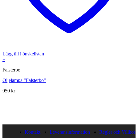
Lägg till i önskelistan
+
Falsterbo
Oljelampa ”Falsterbo”
950
kr
Kontakt
Leveransinformation
Regler och Villkor