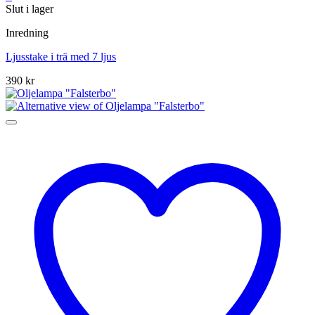
Slut i lager
Inredning
Ljusstake i trä med 7 ljus
390
kr