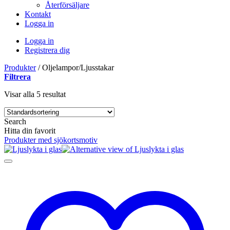
Återförsäljare
Kontakt
Logga in
Logga in
Registrera dig
Produkter
/
Oljelampor/Ljusstakar
Filtrera
Visar alla 5 resultat
Search
Hitta din favorit
Produkter med sjökortsmotiv