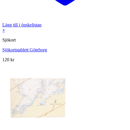
Lägg till i önskelistan
+
Sjökort
Sjökortstablett Göteborg
120
kr