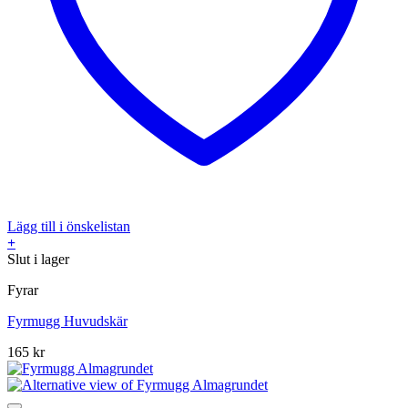
Lägg till i önskelistan
+
Slut i lager
Fyrar
Fyrmugg Huvudskär
165
kr