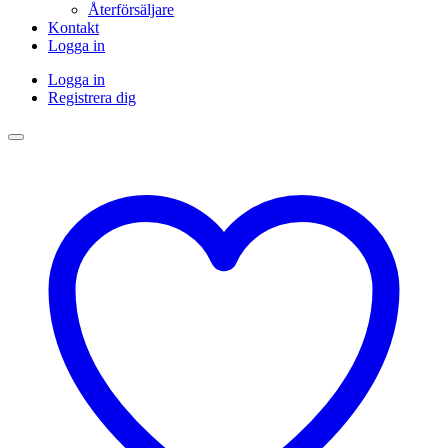
Återförsäljare
Kontakt
Logga in
Logga in
Registrera dig