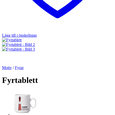
Lägg till i önskelistan
Motiv
/
Fyrar
Fyrtablett