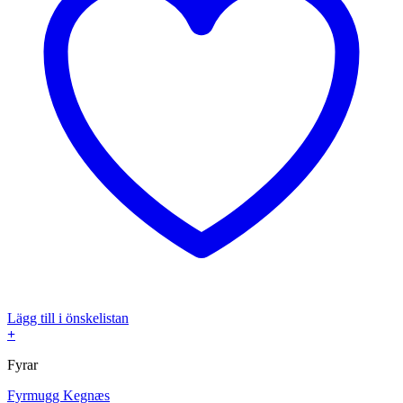
Lägg till i önskelistan
+
Fyrar
Fyrmugg Kegnæs