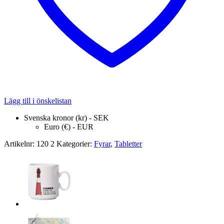
Lägg till i önskelistan
Svenska kronor (kr) - SEK
Euro (€) - EUR
Artikelnr:
120 2
Kategorier:
Fyrar
,
Tabletter