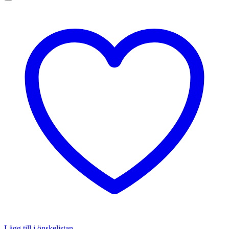
Lägg till i önskelistan