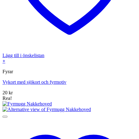
Lägg till i önskelistan
+
Fyrar
Vykort med sjökort och fyrmotiv
20
kr
Rea!