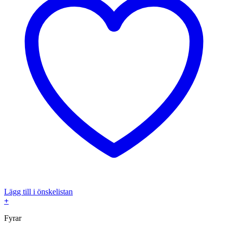
Lägg till i önskelistan
+
Fyrar