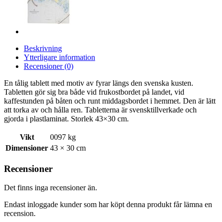
Beskrivning
Ytterligare information
Recensioner (0)
En tålig tablett med motiv av fyrar längs den svenska kusten.
Tabletten gör sig bra både vid frukostbordet på landet, vid
kaffestunden på båten och runt middagsbordet i hemmet. Den är lätt
att torka av och hålla ren. Tabletterna är svensktillverkade och
gjorda i plastlaminat. Storlek 43×30 cm.
Vikt
0097 kg
Dimensioner
43 × 30 cm
Recensioner
Det finns inga recensioner än.
Endast inloggade kunder som har köpt denna produkt får lämna en
recension.