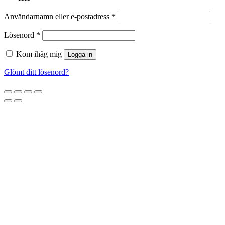
Obligatoriskt
Användarnamn eller e-postadress
*
Obligatoriskt
Lösenord
*
Kom ihåg mig
Logga in
Glömt ditt lösenord?