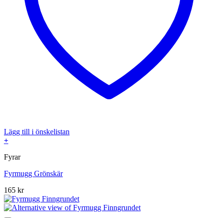
Lägg till i önskelistan
+
Fyrar
Fyrmugg Grönskär
165
kr