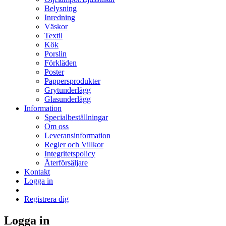
Belysning
Inredning
Väskor
Textil
Kök
Porslin
Förkläden
Poster
Pappersprodukter
Grytunderlägg
Glasunderlägg
Information
Specialbeställningar
Om oss
Leveransinformation
Regler och Villkor
Integritetspolicy
Återförsäljare
Kontakt
Logga in
Registrera dig
Logga in