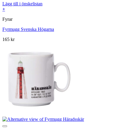
Lägg till i önskelistan
+
Fyrar
Fyrmugg Svenska Högarna
165
kr