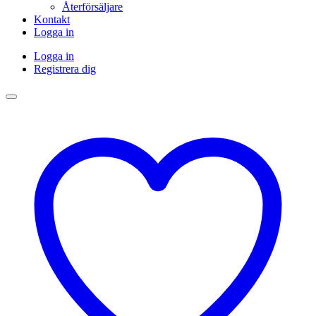
Återförsäljare
Kontakt
Logga in
Logga in
Registrera dig