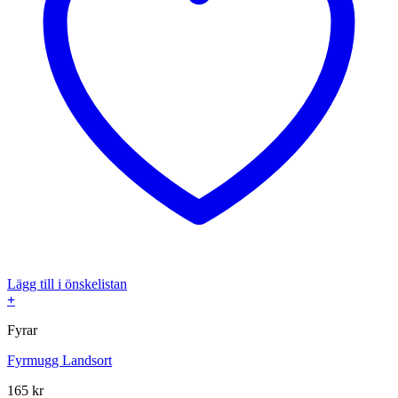
Lägg till i önskelistan
+
Fyrar
Fyrmugg Landsort
165
kr