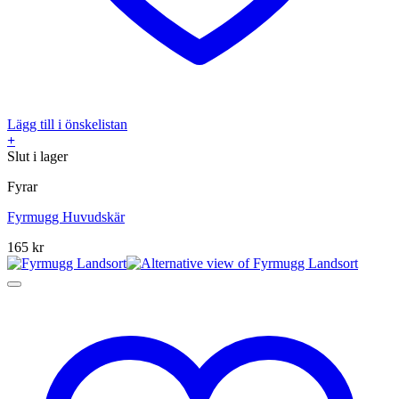
Lägg till i önskelistan
+
Slut i lager
Fyrar
Fyrmugg Huvudskär
165
kr