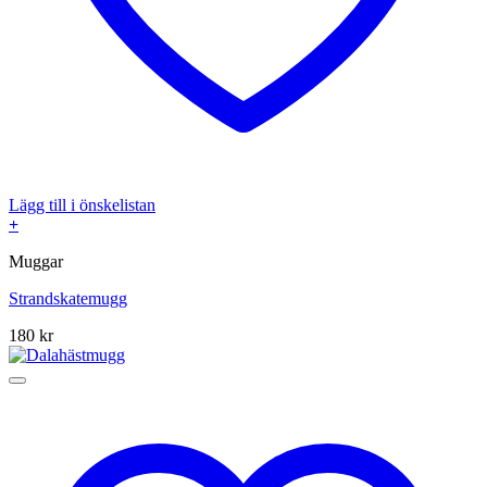
Lägg till i önskelistan
+
Muggar
Strandskatemugg
180
kr