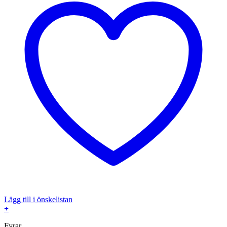
Lägg till i önskelistan
+
Fyrar