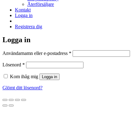
Återförsäljare
Kontakt
Logga in
Registrera dig
Logga in
Obligatoriskt
Användarnamn eller e-postadress
*
Obligatoriskt
Lösenord
*
Kom ihåg mig
Logga in
Glömt ditt lösenord?