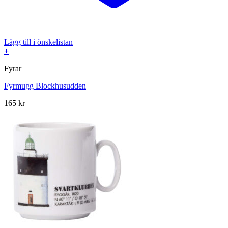
Lägg till i önskelistan
+
Fyrar
Fyrmugg Blockhusudden
165
kr