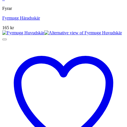
Fyrar
Fyrmugg Häradsskär
165
kr