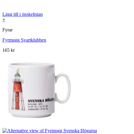
Lägg till i önskelistan
+
Fyrar
Fyrmugg Svartklubben
165
kr