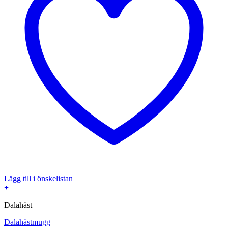
Lägg till i önskelistan
+
Dalahäst
Dalahästmugg