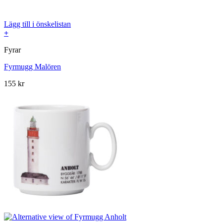
Lägg till i önskelistan
+
Fyrar
Fyrmugg Malören
155
kr