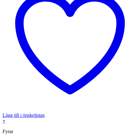
Lägg till i önskelistan
+
Fyrar