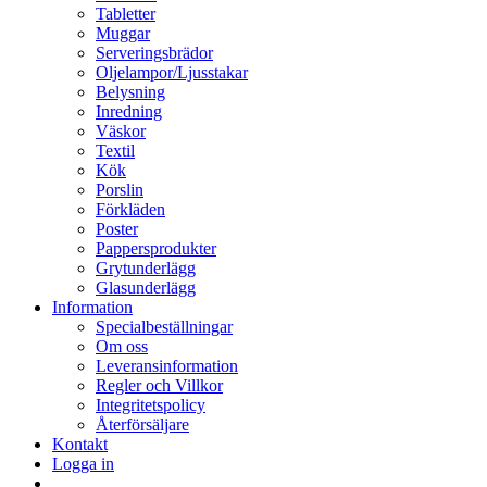
Tabletter
Muggar
Serveringsbrädor
Oljelampor/Ljusstakar
Belysning
Inredning
Väskor
Textil
Kök
Porslin
Förkläden
Poster
Pappersprodukter
Grytunderlägg
Glasunderlägg
Information
Specialbeställningar
Om oss
Leveransinformation
Regler och Villkor
Integritetspolicy
Återförsäljare
Kontakt
Logga in