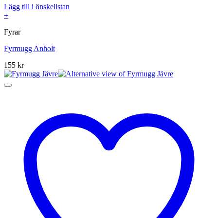
Lägg till i önskelistan
+
Fyrar
Fyrmugg Anholt
155
kr