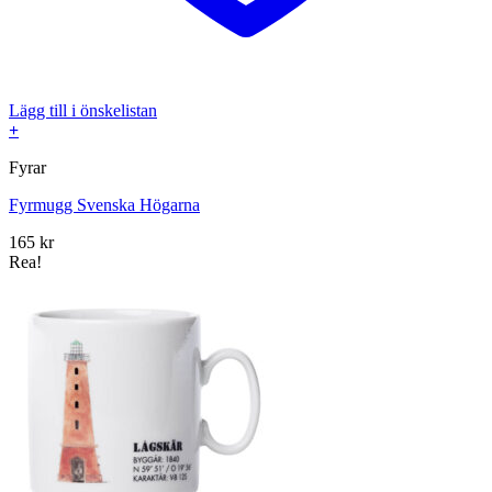
Lägg till i önskelistan
+
Fyrar
Fyrmugg Svenska Högarna
165
kr
Rea!