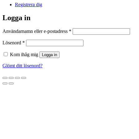
Registrera dig
Logga in
Obligatoriskt
Användarnamn eller e-postadress
*
Obligatoriskt
Lösenord
*
Kom ihåg mig
Logga in
Glömt ditt lösenord?