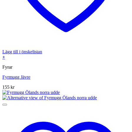
Lägg till i önskelistan
+
Fyrar
Fyrmugg Jävre
155
kr