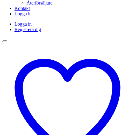
Återförsäljare
Kontakt
Logga in
Logga in
Registrera dig