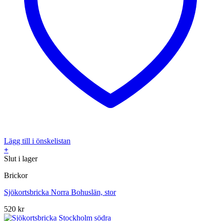
Lägg till i önskelistan
+
Slut i lager
Brickor
Sjökortsbricka Norra Bohuslän, stor
520
kr