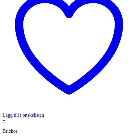
Lägg till i önskelistan
+
Brickor