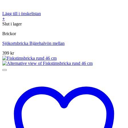
Lägg till i önskelistan
+
Slut i lager
Brickor
Sjökortsbricka Bjärehalvön mellan
399
kr