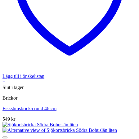
Lägg till i önskelistan
+
Slut i lager
Brickor
Fiskstimsbricka rund 46 cm
549
kr