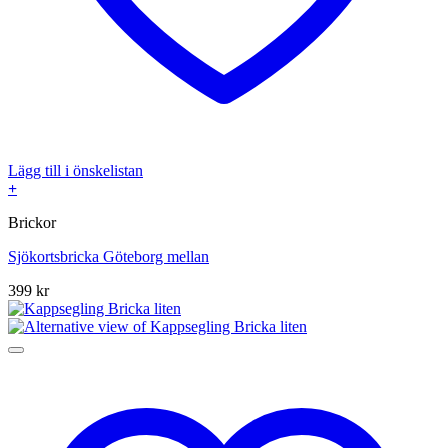
Lägg till i önskelistan
+
Brickor
Sjökortsbricka Göteborg mellan
399
kr