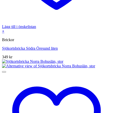
Lägg till i önskelistan
+
Brickor
Sjökortsbricka Södra Öresund liten
349
kr