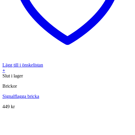
Lägg till i önskelistan
+
Slut i lager
Brickor
Signalflagga bricka
449
kr