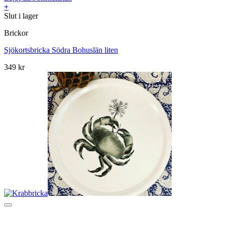
+
Slut i lager
Brickor
Sjökortsbricka Södra Bohuslän liten
349
kr