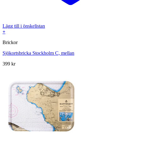
Lägg till i önskelistan
+
Brickor
Sjökortsbricka Stockholm C, mellan
399
kr