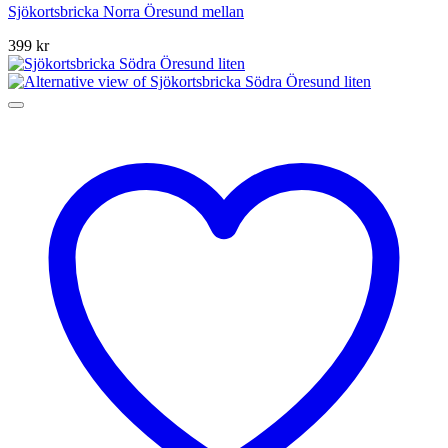
Sjökortsbricka Norra Öresund mellan
399
kr