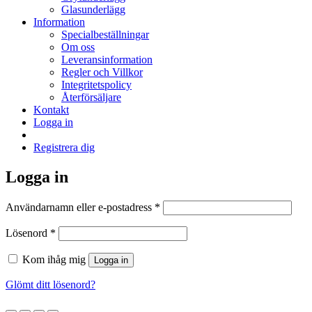
Glasunderlägg
Information
Specialbeställningar
Om oss
Leveransinformation
Regler och Villkor
Integritetspolicy
Återförsäljare
Kontakt
Logga in
Registrera dig
Logga in
Obligatoriskt
Användarnamn eller e-postadress
*
Obligatoriskt
Lösenord
*
Kom ihåg mig
Logga in
Glömt ditt lösenord?