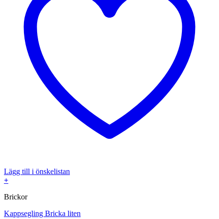
Lägg till i önskelistan
+
Brickor
Kappsegling Bricka liten