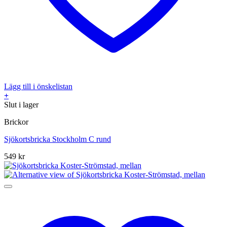
Lägg till i önskelistan
+
Slut i lager
Brickor
Sjökortsbricka Stockholm C rund
549
kr