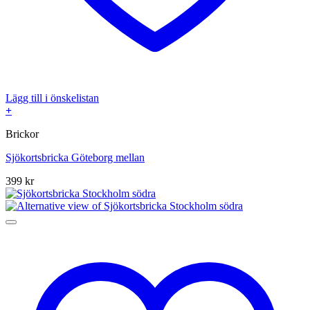
Lägg till i önskelistan
+
Brickor
Sjökortsbricka Göteborg mellan
399
kr