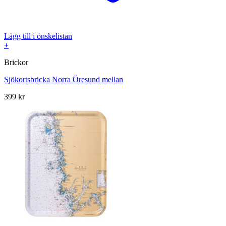
Lägg till i önskelistan
+
Brickor
Sjökortsbricka Norra Öresund mellan
399
kr