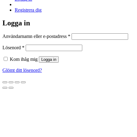
Registrera dig
Logga in
Obligatoriskt
Användarnamn eller e-postadress
*
Obligatoriskt
Lösenord
*
Kom ihåg mig
Logga in
Glömt ditt lösenord?