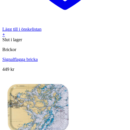
Lägg till i önskelistan
+
Slut i lager
Brickor
Signalflagga bricka
449
kr