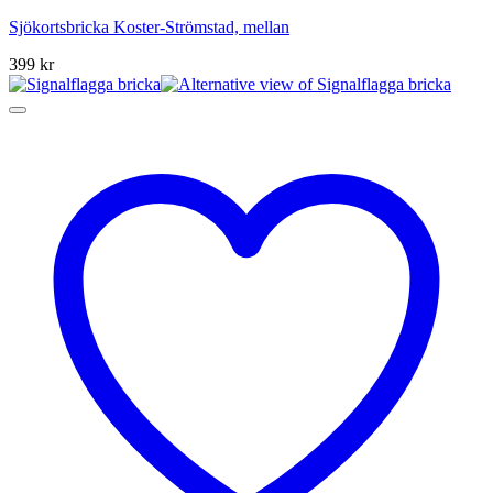
Sjökortsbricka Koster-Strömstad, mellan
399
kr