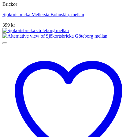
Brickor
Sjökortsbricka Mellersta Bohuslän, mellan
399
kr