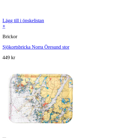
Lägg till i önskelistan
+
Brickor
Sjökortsbricka Norra Öresund stor
449
kr