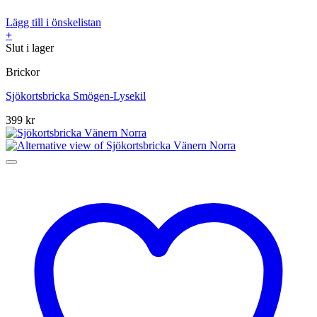
Lägg till i önskelistan
+
Slut i lager
Brickor
Sjökortsbricka Smögen-Lysekil
399
kr