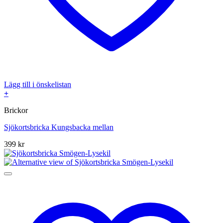
Lägg till i önskelistan
+
Brickor
Sjökortsbricka Kungsbacka mellan
399
kr