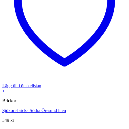
Lägg till i önskelistan
+
Brickor
Sjökortsbricka Södra Öresund liten
349
kr