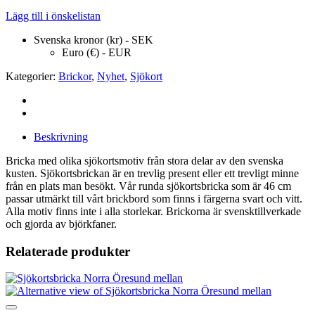
Lägg till i önskelistan
Svenska kronor (kr) - SEK
Euro (€) - EUR
Kategorier:
Brickor
,
Nyhet
,
Sjökort
Beskrivning
Bricka med olika sjökortsmotiv från stora delar av den svenska
kusten. Sjökortsbrickan är en trevlig present eller ett trevligt minne
från en plats man besökt. Vår runda sjökortsbricka som är 46 cm
passar utmärkt till vårt brickbord som finns i färgerna svart och vitt.
Alla motiv finns inte i alla storlekar. Brickorna är svensktillverkade
och gjorda av björkfaner.
Relaterade produkter