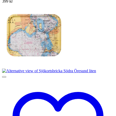
399
kr