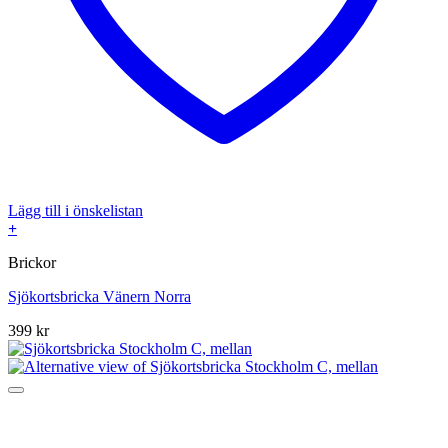
Lägg till i önskelistan
+
Brickor
Sjökortsbricka Vänern Norra
399
kr