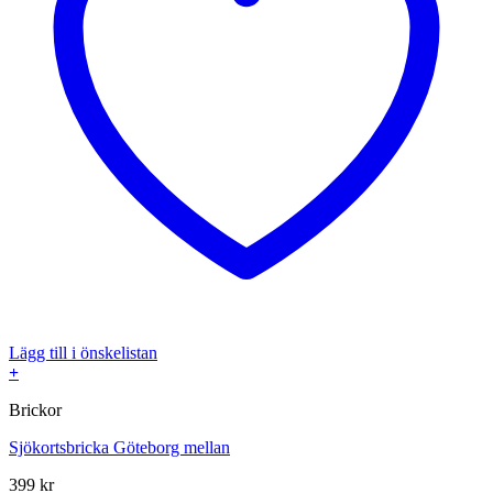
Lägg till i önskelistan
+
Brickor
Sjökortsbricka Göteborg mellan
399
kr