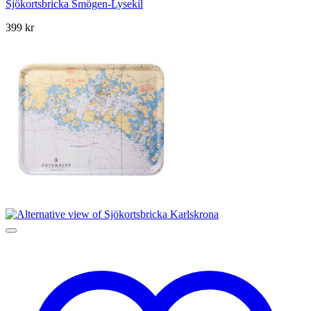
Sjökortsbricka Smögen-Lysekil
399
kr