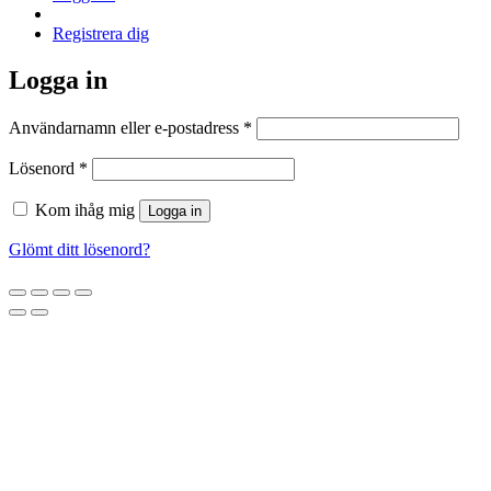
Registrera dig
Logga in
Obligatoriskt
Användarnamn eller e-postadress
*
Obligatoriskt
Lösenord
*
Kom ihåg mig
Logga in
Glömt ditt lösenord?