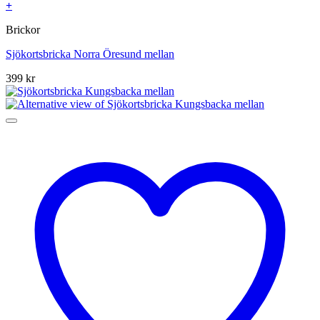
+
Brickor
Sjökortsbricka Norra Öresund mellan
399
kr