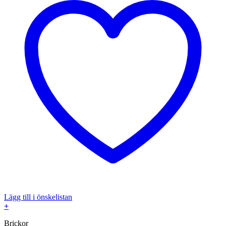
Lägg till i önskelistan
+
Brickor