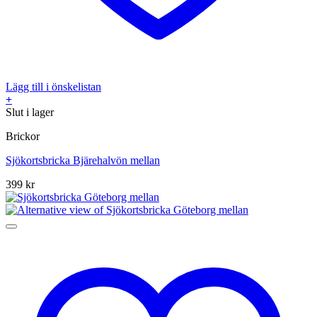
Lägg till i önskelistan
+
Slut i lager
Brickor
Sjökortsbricka Bjärehalvön mellan
399
kr