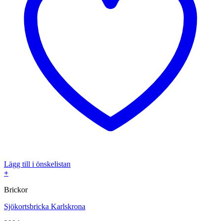
Lägg till i önskelistan
+
Brickor
Sjökortsbricka Karlskrona