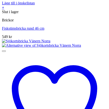
Lägg till i önskelistan
+
Slut i lager
Brickor
Fiskstimsbricka rund 46 cm
549
kr