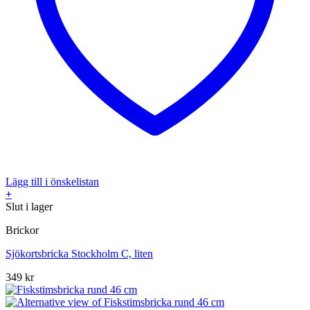
Lägg till i önskelistan
+
Slut i lager
Brickor
Sjökortsbricka Stockholm C, liten
349
kr