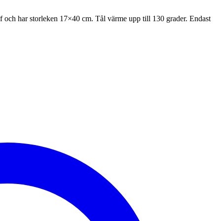
f och har storleken 17×40 cm. Tål värme upp till 130 grader. Endast