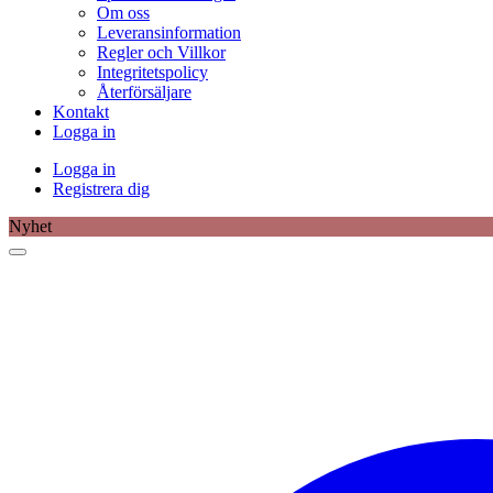
Om oss
Leveransinformation
Regler och Villkor
Integritetspolicy
Återförsäljare
Kontakt
Logga in
Logga in
Registrera dig
Nyhet