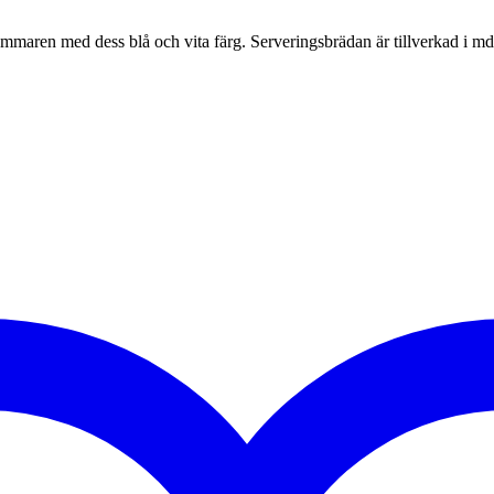
ommaren med dess blå och vita färg. Serveringsbrädan är tillverkad i md