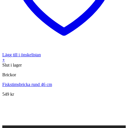
Lägg till i önskelistan
+
Slut i lager
Brickor
Fiskstimsbricka rund 46 cm
549
kr