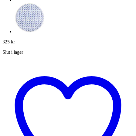
325
kr
Slut i lager