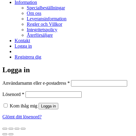
Information
Specialbeställningar
Om oss
Leveransinformation
Regler och Villkor
Integritetspolicy
Återförsäljare
Kontakt
Logga in
Registrera dig
Logga in
Obligatoriskt
Användarnamn eller e-postadress
*
Obligatoriskt
Lösenord
*
Kom ihåg mig
Logga in
Glömt ditt lösenord?