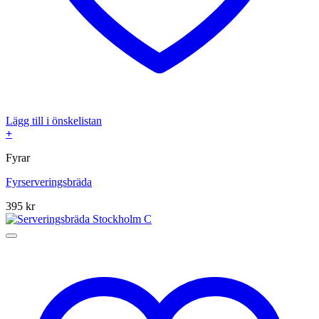
Lägg till i önskelistan
+
Fyrar
Fyrserveringsbräda
395
kr