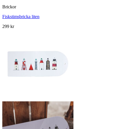
Brickor
Fiskstimsbricka liten
299
kr