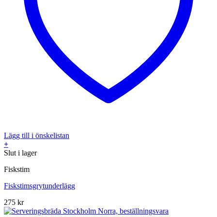
Lägg till i önskelistan
+
Slut i lager
Fiskstim
Fiskstimsgrytunderlägg
275
kr