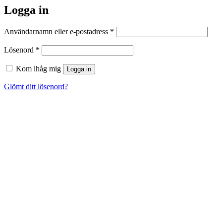
Logga in
Obligatoriskt
Användarnamn eller e-postadress
*
Obligatoriskt
Lösenord
*
Kom ihåg mig
Logga in
Glömt ditt lösenord?