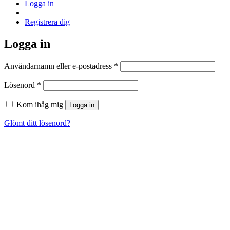
Logga in
Registrera dig
Logga in
Obligatoriskt
Användarnamn eller e-postadress
*
Obligatoriskt
Lösenord
*
Kom ihåg mig
Logga in
Glömt ditt lösenord?