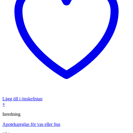
Lägg till i önskelistan
+
Inredning
Apotekareglas för vas eller ljus