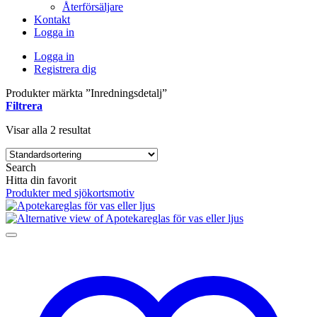
Återförsäljare
Kontakt
Logga in
Logga in
Registrera dig
Produkter märkta ”Inredningsdetalj”
Filtrera
Visar alla 2 resultat
Search
Hitta din favorit
Produkter med sjökortsmotiv