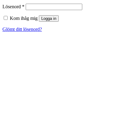
Obligatoriskt
Lösenord
*
Kom ihåg mig
Logga in
Glömt ditt lösenord?