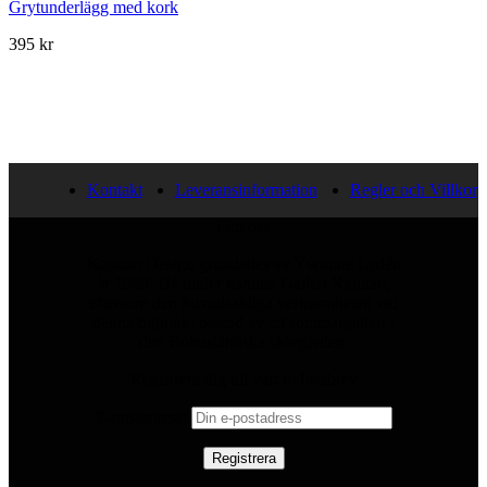
Grytunderlägg med kork
395
kr
Kontakt
Leveransinformation
Regler och Villkor
Om oss
Kajutan Design grundades av Ywonne Lydén
år 1989. Då under namnet Galleri Kajutan,
eftersom den huvudsakliga verksamheten vid
denna tidpunkt bestod av ett sommargalleri i
den Bohusländska skärgården.
Registrera dig till vårt nyhetsbrev
E-postadress: