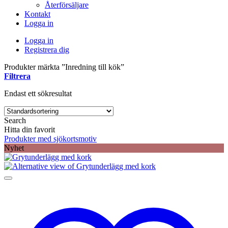
Återförsäljare
Kontakt
Logga in
Logga in
Registrera dig
Produkter märkta ”Inredning till kök”
Filtrera
Endast ett sökresultat
Search
Hitta din favorit
Produkter med sjökortsmotiv
Nyhet