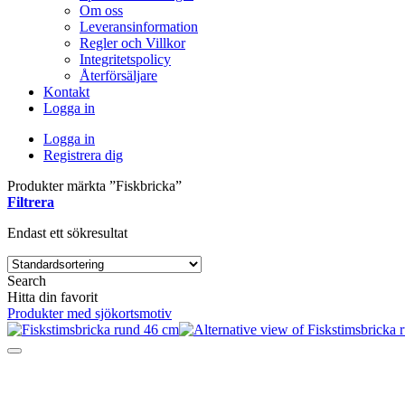
Om oss
Leveransinformation
Regler och Villkor
Integritetspolicy
Återförsäljare
Kontakt
Logga in
Logga in
Registrera dig
Produkter märkta ”Fiskbricka”
Filtrera
Endast ett sökresultat
Search
Hitta din favorit
Produkter med sjökortsmotiv