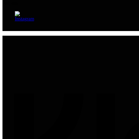
Följ oss