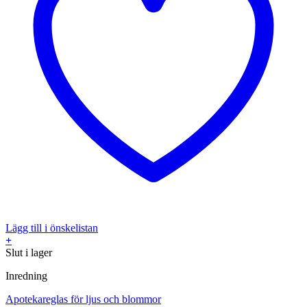
Lägg till i önskelistan
+
Slut i lager
Inredning
Apotekareglas för ljus och blommor