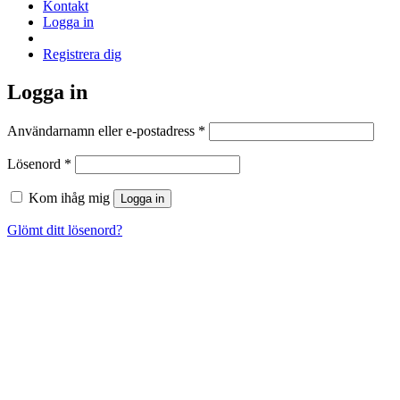
Kontakt
Logga in
Registrera dig
Logga in
Obligatoriskt
Användarnamn eller e-postadress
*
Obligatoriskt
Lösenord
*
Kom ihåg mig
Logga in
Glömt ditt lösenord?