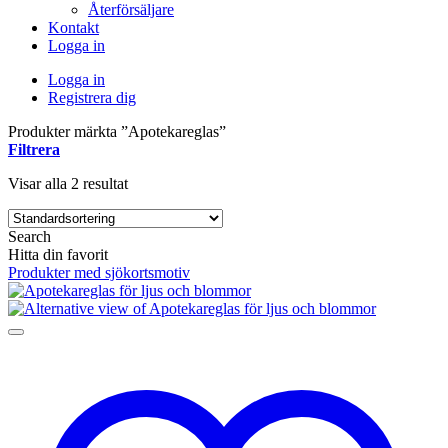
Återförsäljare
Kontakt
Logga in
Logga in
Registrera dig
Produkter märkta ”Apotekareglas”
Filtrera
Visar alla 2 resultat
Search
Hitta din favorit
Produkter med sjökortsmotiv