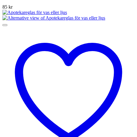
85
kr