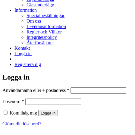
Glasunderlägg
Information
Specialbeställningar
Om oss
Leveransinformation
Regler och Villkor
Integritetspolicy
Återförsäljare
Kontakt
Logga in
Registrera dig
Logga in
Obligatoriskt
Användarnamn eller e-postadress
*
Obligatoriskt
Lösenord
*
Kom ihåg mig
Logga in
Glömt ditt lösenord?