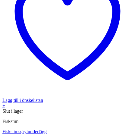
Lägg till i önskelistan
+
Slut i lager
Fiskstim
Fiskstimsgrytunderlägg