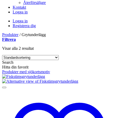
Återförsäljare
Kontakt
Logga in
Logga in
Registrera dig
Produkter
/
Grytunderlägg
Filtrera
Visar alla 2 resultat
Search
Hitta din favorit
Produkter med sjökortsmotiv